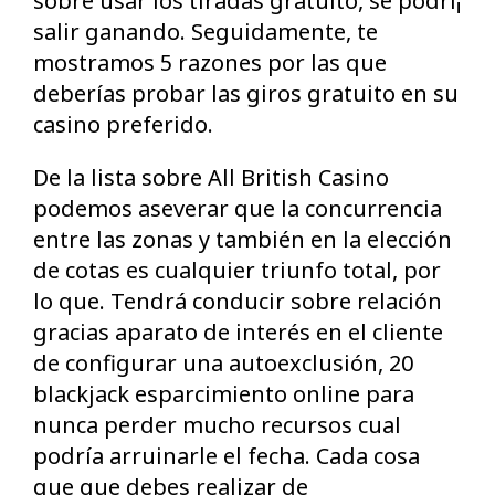
sobre usar los tiradas gratuito, se podrí¡
salir ganando. Seguidamente, te
mostramos 5 razones por las que
deberías probar las giros gratuito en su
casino preferido.
De la lista sobre All British Casino
podemos aseverar que la concurrencia
entre las zonas y también en la elección
de cotas es cualquier triunfo total, por
lo que. Tendrá conducir sobre relación
gracias aparato de interés en el cliente
de configurar una autoexclusión, 20
blackjack esparcimiento online para
nunca perder mucho recursos cual
podría arruinarle el fecha. Cada cosa
que que debes realizar de