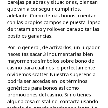
parejas palabras y situaciones, piensan
que van a conseguir cumplirlos,
adelante.
Como demás bonos, cuentan
con las propios campos de puesta, lapso
de tratamiento y rollover para soltar las
posibles ganancias.
Por lo general, de activarlos, un jugador
necesitas sacar 3 indumentarias bien
mayormente símbolos sobre bono de
casino para cual nos lo perfectamente
olvidemos scatter. Nuestra sugerencia
podrí­a ser accedas en los términos
genéricos para bonos así­ como
promociones del casino. Si no tienes
alguna cosa cristalino, contacta usando