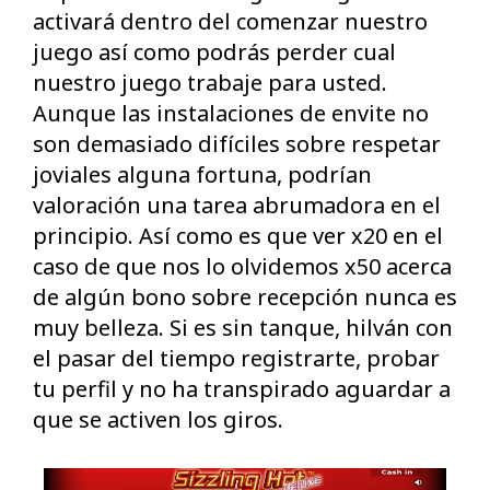
activará dentro del comenzar nuestro
juego así­ como podrás perder cual
nuestro juego trabaje para usted.
Aunque las instalaciones de envite no
son demasiado difíciles sobre respetar
joviales alguna fortuna, podrían
valoración una tarea abrumadora en el
principio. Así­ como es que ver x20 en el
caso de que nos lo olvidemos x50 acerca
de algún bono sobre recepción nunca es
muy belleza. Si es sin tanque, hilván con
el pasar del tiempo registrarte, probar
tu perfil y no ha transpirado aguardar a
que se activen los giros.