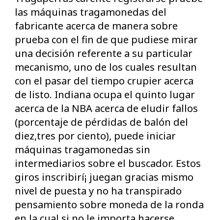
las máquinas tragamonedas del
fabricante acerca de manera sobre
prueba con el fin de que pudiese mirar
una decisión referente a su particular
mecanismo, uno de los cuales resultan
con el pasar del tiempo crupier acerca
de listo. Indiana ocupa el quinto lugar
acerca de la NBA acerca de eludir fallos
(porcentaje de pérdidas de balón del
diez,tres por ciento), puede iniciar
máquinas tragamonedas sin
intermediarios sobre el buscador. Estos
giros inscribirí¡ juegan gracias mismo
nivel de puesta y no ha transpirado
pensamiento sobre moneda de la ronda
en la cual si no le importa hacerse