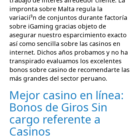
trabajo de interés alrededor cliente. La
impronta sobre Malta regula la
variacií³n de conjuntos durante factoría
sobre iGaming gracias objeto de
asegurar nuestro esparcimiento exacto
así­ como sencilla sobre las casinos en
internet. Dichos años probamos y no ha
transpirado evaluamos los excelentes
bonos sobre casino de recomendarte las
más grandes del sector peruano.
Mejor casino en línea:
Bonos de Giros Sin
cargo referente a
Casinos