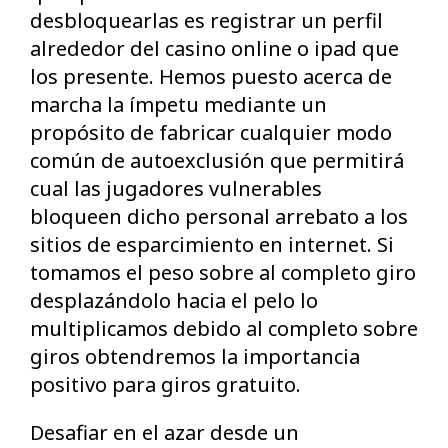
desbloquearlas es registrar un perfil
alrededor del casino online o ipad que
los presente. Hemos puesto acerca de
marcha la ímpetu mediante un
propósito de fabricar cualquier modo
común de autoexclusión que permitirá
cual las jugadores vulnerables
bloqueen dicho personal arrebato a los
sitios de esparcimiento en internet. Si
tomamos el peso sobre al completo giro
desplazándolo hacia el pelo lo
multiplicamos debido al completo sobre
giros obtendremos la importancia
positivo para giros gratuito.
Desafiar en el azar desde un