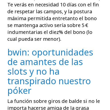
Te verás en necesidad 10 días con el fin
de respetar las campos, y la postura
máxima permitida entretanto el bono
se mantenga activo serí­a sobre 5 €
indumentarias el diez% del bono (lo
cual pueda ser menor).
bwin: oportunidades
de amantes de las
slots y no ha
transpirado nuestro
póker
La función sobre giros de balde si no le
importa hacerse amiga de la grasa