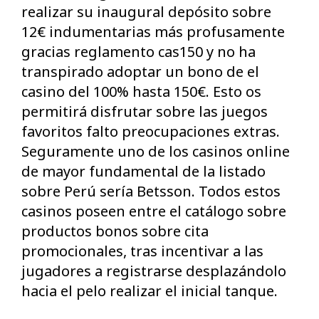
realizar su inaugural depósito sobre
12€ indumentarias más profusamente
gracias reglamento cas150 y no ha
transpirado adoptar un bono de el
casino del 100% hasta 150€. Esto os
permitirá disfrutar sobre las juegos
favoritos falto preocupaciones extras.
Seguramente uno de los casinos online
de mayor fundamental de la listado
sobre Perú serí­a Betsson. Todos estos
casinos poseen entre el catálogo sobre
productos bonos sobre cita
promocionales, tras incentivar a las
jugadores a registrarse desplazándolo
hacia el pelo realizar el inicial tanque.