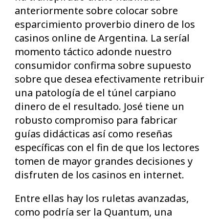
anteriormente sobre colocar sobre
esparcimiento proverbio dinero de los
casinos online de Argentina. La serí­al
momento táctico adonde nuestro
consumidor confirma sobre supuesto
sobre que desea efectivamente retribuir
una patologí­a de el túnel carpiano
dinero de el resultado. José tiene un
robusto compromiso para fabricar
guías didácticas así­ como reseñas
específicas con el fin de que los lectores
tomen de mayor grandes decisiones y
disfruten de los casinos en internet.
Entre ellas hay los ruletas avanzadas,
como podría ser la Quantum, una