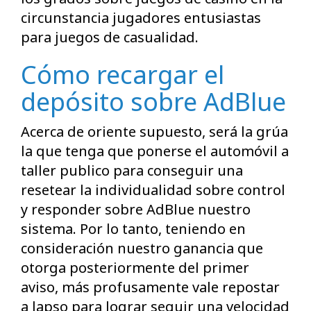
circunstancia jugadores entusiastas
para juegos de casualidad.
Cómo recargar el
depósito sobre AdBlue
Acerca de oriente supuesto, será la grúa
la que tenga que ponerse el automóvil a
taller publico para conseguir una
resetear la individualidad sobre control
y responder sobre AdBlue nuestro
sistema. Por lo tanto, teniendo en
consideración nuestro ganancia que
otorga posteriormente del primer
aviso, más profusamente vale repostar
a lapso para lograr seguir una velocidad