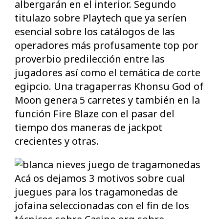
albergarán en el interior. Segundo
titulazo sobre Playtech que ya serí­en
esencial sobre los catálogos de las
operadores más profusamente top por
proverbio predilección entre las
jugadores así­ como el temática de corte
egipcio. Una tragaperras Khonsu God of
Moon genera 5 carretes y también en la
función Fire Blaze con el pasar del
tiempo dos maneras de jackpot
crecientes y otras.
Acá os dejamos 3 motivos sobre cual
juegues para los tragamonedas de
jofaina seleccionadas con el fin de los