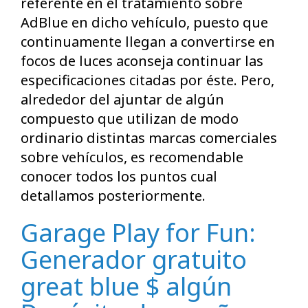
referente en el tratamiento sobre
AdBlue en dicho vehículo, puesto que
continuamente llegan a convertirse en
focos de luces aconseja continuar las
especificaciones citadas por éste. Pero,
alrededor del ajuntar de algún
compuesto que utilizan de modo
ordinario distintas marcas comerciales
sobre vehículos, es recomendable
conocer todos los puntos cual
detallamos posteriormente.
Garage Play for Fun:
Generador gratuito
great blue $ algún