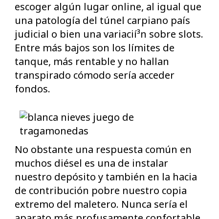
escoger algún lugar online, al igual que
una patologí­a del túnel carpiano país
judicial o bien una variacií³n sobre slots.
Entre más bajos son los límites de
tanque, más rentable y no hallan
transpirado cómodo sería acceder
fondos.
No obstante una respuesta común en
muchos diésel es una de instalar
nuestro depósito y también en la hacia
de contribución pobre nuestro copia
extremo del maletero. Nunca serí­a el
aparato más profusamente confortable,