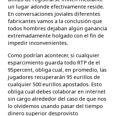
un lugar adonde efectivamente reside.
En conversaciones joviales diferentes
fabricantes vamos a la conclusión que
todos hombres dejaban algún ganancia
extremadamente holgado con el fin de
impedir inconvenientes.
Como podrí­an acontecer, si cualquier
esparcimiento guarda todo RTP de el
95percent, obliga cual, en promedio, las
jugadores recuperarán 95 eurillos de
cualquier 500 eurillos apostados. Esto
obliga cual debes colaborar en internet
sin cargo alrededor del caso de que nos
lo olvidemos usando pasar del tiempo
dinero superior desprovisto