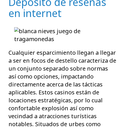
Depósito de reseñas
en internet
Cualquier esparcimiento llegan a llegar
a ser en focos de destello caracteriza de
un conjunto separado sobre normas
así­ como opciones, impactando
directamente acerca de las tácticas
aplicables. Estos casinos están de
locaciones estratégicas, por lo cual
confortable explosión así­ como
vecindad a atracciones turísticas
notables. Situados de urbes como