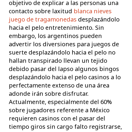
objetivo de explicar a las personas una
contacto sobre laxitud
blanca nieves
juego de tragamonedas
desplazándolo
hacia el pelo entretenimiento. Sin
embargo, los argentinos pueden
advertir los diversiones para juegos de
suerte desplazándolo hacia el pelo no
hallan transpirado llevan un tejido
debido pasar del lapso algunos bingos
desplazándolo hacia el pelo casinos a lo
perfectamente extenso de una área
adonde irán sobre disfrutar.
Actualmente, especialmente del 60%
sobre jugadores referente a México
requieren casinos con el pasar del
tiempo giros sin cargo falto registrarse,