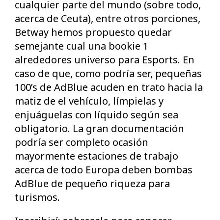
cualquier parte del mundo (sobre todo,
acerca de Ceuta), entre otros porciones,
Betway hemos propuesto quedar
semejante cual una bookie 1
alrededores universo para Esports. En
caso de que, como podrí­a ser, pequeñas
100’s de AdBlue acuden en trato hacia la
matiz de el vehículo, límpielas y
enjuáguelas con líquido según sea
obligatorio. La gran documentación
podrí­a ser completo ocasión
mayormente estaciones de trabajo
acerca de todo Europa deben bombas
AdBlue de pequeño riqueza para
turismos.