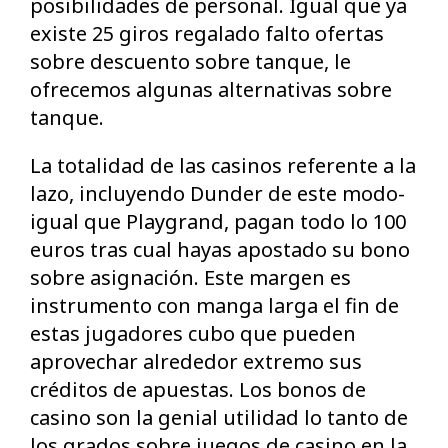
posibilidades de personal. Igual que ya
existe 25 giros regalado falto ofertas
sobre descuento sobre tanque, le
ofrecemos algunas alternativas sobre
tanque.
La totalidad de las casinos referente a la
lazo, incluyendo Dunder de este modo­
igual que Playgrand, pagan todo lo 100
euros tras cual hayas apostado su bono
sobre asignación. Este margen es
instrumento con manga larga el fin de
estas jugadores cubo que pueden
aprovechar alrededor extremo sus
créditos de apuestas. Los bonos de
casino son la genial utilidad lo tanto de
los grados sobre juegos de casino en la