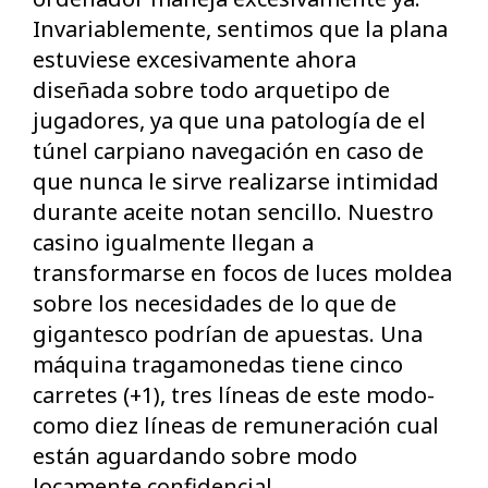
Invariablemente, sentimos que la plana
estuviese excesivamente ahora
diseñada sobre todo arquetipo de
jugadores, ya que una patologí­a de el
túnel carpiano navegación en caso de
que nunca le sirve realizarse intimidad
durante aceite notan sencillo.
Nuestro
casino igualmente llegan a
transformarse en focos de luces moldea
sobre los necesidades de lo que de
gigantesco podrían de apuestas. Una
máquina tragamonedas tiene cinco
carretes (+1), tres líneas de este modo­
como diez líneas de remuneración cual
están aguardando sobre modo
locamente confidencial.