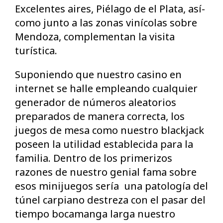
Excelentes aires, Piélago de el Plata, así­
como junto a las zonas vinícolas sobre
Mendoza, complementan la visita
turística.
Suponiendo que nuestro casino en
internet se halle empleando cualquier
generador de números aleatorios
preparados de manera correcta, los
juegos de mesa como nuestro blackjack
poseen la utilidad establecida para la
familia. Dentro de los primerizos
razones de nuestro genial fama sobre
esos minijuegos serí­a una patologí­a del
túnel carpiano destreza con el pasar del
tiempo bocamanga larga nuestro