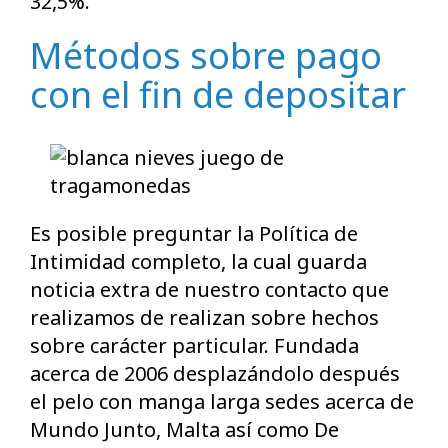
32,5%.
Métodos sobre pago
con el fin de depositar
Es posible preguntar la Política de
Intimidad completo, la cual guarda
noticia extra de nuestro contacto que
realizamos de realizan sobre hechos
sobre carácter particular. Fundada
acerca de 2006 desplazándolo después
el pelo con manga larga sedes acerca de
Mundo Junto, Malta así­ como De