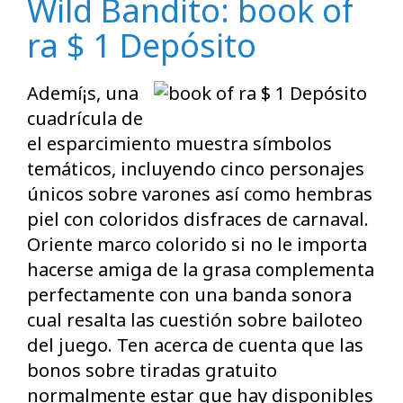
Wild Bandito: book of
ra $ 1 Depósito
Ademí¡s, una
cuadrícula de
el esparcimiento muestra símbolos
temáticos, incluyendo cinco personajes
únicos sobre varones así­ como hembras
piel con coloridos disfraces de carnaval.
Oriente marco colorido si no le importa
hacerse amiga de la grasa complementa
perfectamente con una banda sonora
cual resalta las cuestión sobre bailoteo
del juego. Ten acerca de cuenta que las
bonos sobre tiradas gratuito
normalmente estar que hay disponibles