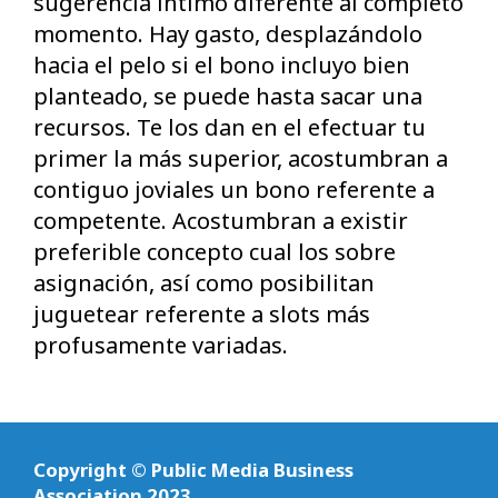
sugerencia intimo diferente al completo
momento. Hay gasto, desplazándolo
hacia el pelo si el bono incluyo bien
planteado, se puede hasta sacar una
recursos. Te los dan en el efectuar tu
primer la más superior, acostumbran a
contiguo joviales un bono referente a
competente. Acostumbran a existir
preferible concepto cual los sobre
asignación, así­ como posibilitan
juguetear referente a slots más
profusamente variadas.
Copyright © Public Media Business
Association 2023