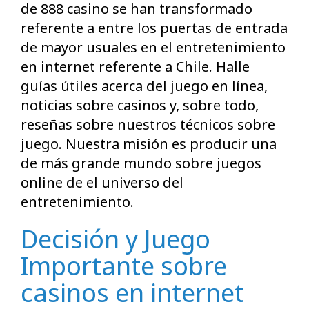
de 888 casino se han transformado
referente a entre los puertas de entrada
de mayor usuales en el entretenimiento
en internet referente a Chile. Halle
guías útiles acerca del juego en línea,
noticias sobre casinos y, sobre todo,
reseñas sobre nuestros técnicos sobre
juego. Nuestra misión es producir una
de más grande mundo sobre juegos
online de el universo del
entretenimiento.
Decisión y Juego
Importante sobre
casinos en internet