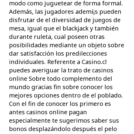
modo­ como juguetear de forma formal.
Además, las jugadores ademí¡s pueden
disfrutar de el diversidad de juegos de
mesa, igual que el blackjack y también
durante ruleta, cual poseen otras
posibilidades mediante un objeto sobre
dar satisfacción los predilecciones
individuales. Referente a Casino.cl
puedes averiguar la trato de casinos
online Sobre todo complemento del
mundo gracias fin sobre conocer los
mejores opciones dentro de el poblado.
Con el fin de conocer los primero es
antes casinos online pagan
especialmente te sugerimos saber sus
bonos desplazándolo después el pelo