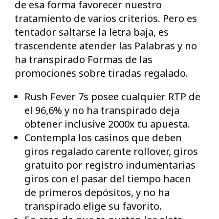
de esa forma favorecer nuestro
tratamiento de varios criterios. Pero es
tentador saltarse la letra baja, es
trascendente atender las Palabras y no
ha transpirado Formas de las
promociones sobre tiradas regalado.
Rush Fever 7s posee cualquier RTP de
el 96,6% y no ha transpirado deja
obtener inclusive 2000x tu apuesta.
Contempla los casinos que deben
giros regalado carente rollover, giros
gratuito por registro indumentarias
giros con el pasar del tiempo hacen
de primeros depósitos, y no ha
transpirado elige su favorito.