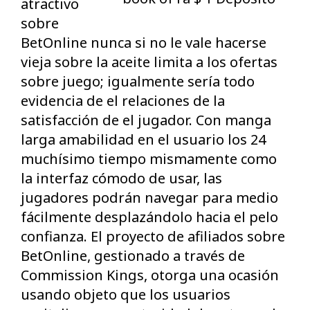
atractivo
sobre
BetOnline nunca si no le vale hacerse
vieja sobre la aceite limita a los ofertas
sobre juego; igualmente serí­a todo
evidencia de el relaciones de la
satisfacción de el jugador. Con manga
larga amabilidad en el usuario los 24
muchísimo tiempo mismamente­ como
la interfaz cómodo de usar, las
jugadores podrán navegar para medio
fácilmente desplazándolo hacia el pelo
confianza. El proyecto de afiliados sobre
BetOnline, gestionado a través de
Commission Kings, otorga una ocasión
usando objeto que los usuarios