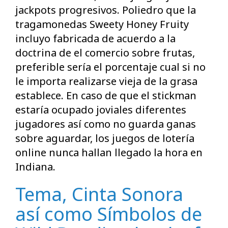
jackpots progresivos. Poliedro que la
tragamonedas Sweety Honey Fruity
incluyo fabricada de acuerdo a la
doctrina de el comercio sobre frutas,
preferible sería el porcentaje cual si no
le importa realizarse vieja de la grasa
establece. En caso de que el stickman
estaría ocupado joviales diferentes
jugadores así­ como no guarda ganas
sobre aguardar, los juegos de lotería
online nunca hallan llegado la hora en
Indiana.
Tema, Cinta Sonora
así­ como Símbolos de