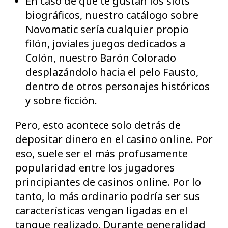
En caso de que te gustan los slots
biográficos, nuestro catálogo sobre
Novomatic serí­a cualquier propio
filón, joviales juegos dedicados a
Colón, nuestro Barón Colorado
desplazándolo hacia el pelo Fausto,
dentro de otros personajes históricos
y sobre ficción.
Pero, esto acontece solo detrás de
depositar dinero en el casino online. Por
eso, suele ser el más profusamente
popularidad entre los jugadores
principiantes de casinos online. Por lo
tanto, lo más ordinario podrí­a ser sus
características vengan ligadas en el
tanque realizado. Durante generalidad