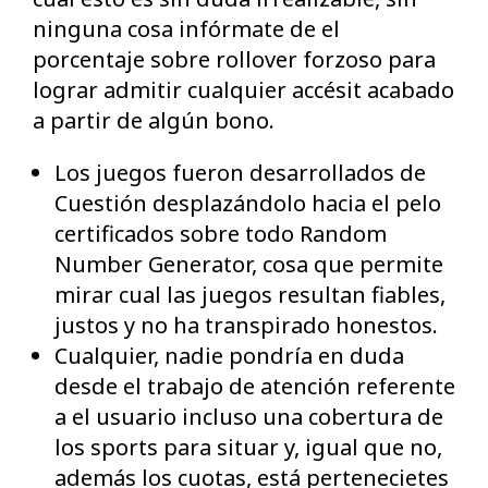
ninguna cosa infórmate de el
porcentaje sobre rollover forzoso para
lograr admitir cualquier accésit acabado
a partir de algún bono.
Los juegos fueron desarrollados de
Cuestión desplazándolo hacia el pelo
certificados sobre todo Random
Number Generator, cosa que permite
mirar cual las juegos resultan fiables,
justos y no ha transpirado honestos.
Cualquier, nadie pondrí­a en duda
desde el trabajo de atención referente
a el usuario incluso una cobertura de
los sports para situar y, igual que no,
además los cuotas, está pertenecietes