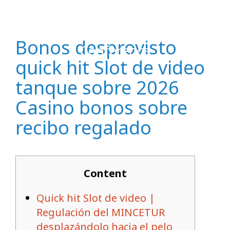
PMBA 2023
Annual
Bonos desprovisto
Conference
quick hit Slot de video
tanque sobre 2026
Casino bonos sobre
recibo regalado
Content
Quick hit Slot de video |
Regulación del MINCETUR
desplazándolo hacia el pelo