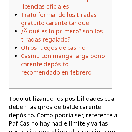
licencias oficiales
Trato formal de los tiradas
gratuito carente tanque
¿Â qué es lo primero? son los
tiradas regalado?
Otros juegos de casino
Casino con manga larga bono
carente depósito
recomendado en febrero
Todo utilizando los posibilidades cual
deben las giros de balde carente
depósito. Como podrí­a ser, referente a
Paf Casino hay nadie límite y varias
ganancias que el jugador consiga con