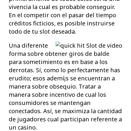
vivencia la cual es probable conseguir.
En el competir con el pasar del tiempo
créditos ficticios, es posible instruirse
todo de tu slot deseada.
Una diferente
forma sobre obtener giros de balde
para sometimiento es en base a los
derrotas. Sí, como lo perfectamente has
erudito; esos ademí¡s se encuentran a
manera sobre obsequio. Tratar a
manera sobre incentivo de cual los
consumidores se mantengan
conectados. Así, se maximiza la cantidad
de jugadores cual participan referente a
un casino.