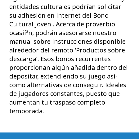
entidades culturales podrían solicitar
su adhesión en internet del Bono
Cultural Joven . Acerca de proverbio
ocasií³n, podrán asesorarse nuestro
manual sobre instrucciones disponible
alrededor del remoto ‘Productos sobre
descarga’. Esos bonos recurrentes
proporcionan algún añadida dentro del
depositar, extendiendo su juego así­
como alternativas de conseguir. Ideales
de jugadores constantes, puesto que
aumentan tu traspaso completo
temporada.