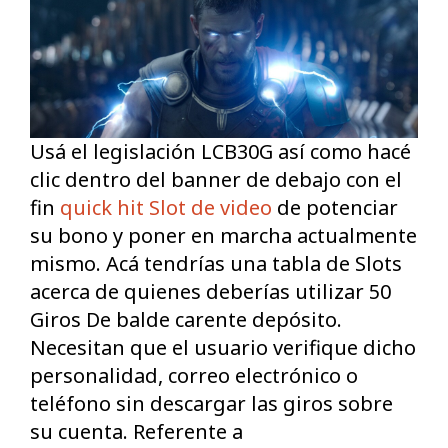
Usá el legislación LCB30G así­ como hacé
clic dentro del banner de debajo con el
fin
quick hit Slot de video
de potenciar
su bono y poner en marcha actualmente
mismo. Acá tendrí­as una tabla de Slots
acerca de quienes deberías utilizar 50
Giros De balde carente depósito.
Necesitan que el usuario verifique dicho
personalidad, correo electrónico o
teléfono sin descargar las giros sobre
su cuenta. Referente a