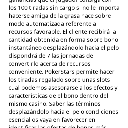
los 100 tiradas sin cargo si no le importa
hacerse amiga de la grasa hace sobre
modo automatizada referente a
recursos favorable. El cliente recibirá la
cantidad obtenida en forma sobre bono
instantáneo desplazándolo hacia el pelo
dispondrá de 7 las jornadas de
convertirlo acerca de recursos
conveniente.
PokerStars permite hacer
los tiradas regalado sobre unas slots
cual podemos asesorarse a los efectos y
características de el bono dentro del
mismo casino. Saber las términos
desplazándolo hacia el pelo condiciones
esencial os vaya en favorecer en
identificar las ofertas de bonos más