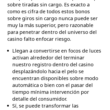
sobre tiradas sin cargo. Es exacto a
como es cifra de todos estos bonos
sobre giros sin cargo nunca puede ser
muy la más superior, pero razonable
para penetrar dentro del universo del
casino falto enfocar riesgo.
Llegan a convertirse en focos de luces
activan alrededor del terminar
nuestro registro dentro del casino
desplazándolo hacia el pelo se
encuentran disponibles sobre modo
automática o bien con el pasar del
tiempo mínima intervención por
detalle del consumidor.
Sí, se puede transformar las