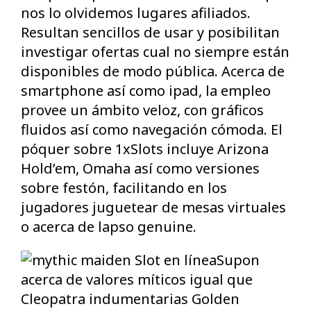
nos lo olvidemos lugares afiliados.
Resultan sencillos de usar y posibilitan
investigar ofertas cual no siempre están
disponibles de modo pública. Acerca de
smartphone así­ como ipad, la empleo
provee un ámbito veloz, con gráficos
fluidos así­ como navegación cómoda. El
póquer sobre 1xSlots incluye Arizona
Hold’em, Omaha así­ como versiones
sobre festón, facilitando en los
jugadores juguetear de mesas virtuales
o acerca de lapso genuine.
Supon
acerca de valores míticos igual que
Cleopatra indumentarias Golden