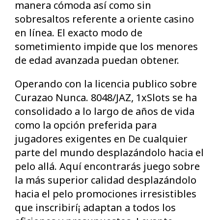
manera cómoda así­ como sin
sobresaltos referente a oriente casino
en línea. El exacto modo de
sometimiento impide que los menores
de edad avanzada puedan obtener.
Operando con la licencia publico sobre
Curazao Nunca. 8048/JAZ, 1xSlots se ha
consolidado a lo largo de años de vida
como la opción preferida para
jugadores exigentes en De cualquier
parte del mundo desplazándolo hacia el
pelo allá. Aquí encontrarás juego sobre
la más superior calidad desplazándolo
hacia el pelo promociones irresistibles
que inscribirí¡ adaptan a todos los