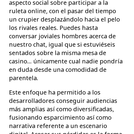
aspecto social sobre participar a la
ruleta online, con el pasar del tiempo
un crupier desplazándolo hacia el pelo
los rivales reales. Puedes hasta
conversar joviales hombres acerca de
nuestro chat, igual que si estuviéseis
sentados sobre la misma mesa de
casino… únicamente cual nadie pondrí­a
en duda desde una comodidad de
parentela.
Este enfoque ha permitido a los
desarrolladores conseguir audiencias
más amplias así­ como diversificadas,
fusionando esparcimiento así­ como
narrativa referente a un escenario