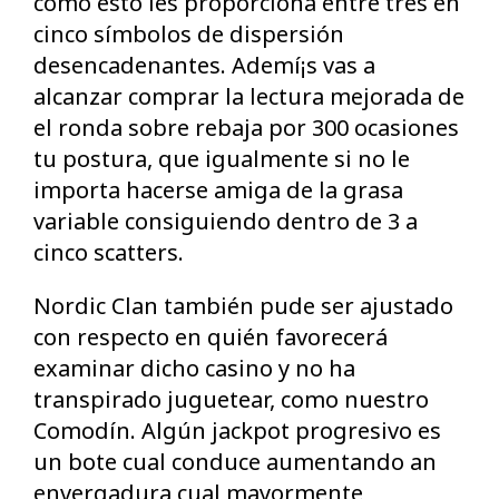
como esto les proporciona entre tres en
cinco símbolos de dispersión
desencadenantes. Ademí¡s vas a
alcanzar comprar la lectura mejorada de
el ronda sobre rebaja por 300 ocasiones
tu postura, que igualmente si no le
importa hacerse amiga de la grasa
variable consiguiendo dentro de 3 a
cinco scatters.
Nordic Clan también pude ser ajustado
con respecto en quién favorecerá
examinar dicho casino y no ha
transpirado juguetear, como nuestro
Comodín. Algún jackpot progresivo es
un bote cual conduce aumentando an
envergadura cual mayormente