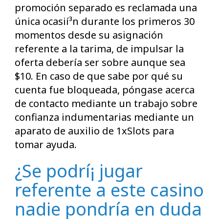
promoción separado es reclamada una
única ocasií³n durante los primeros 30
momentos desde su asignación
referente a la tarima, de impulsar la
oferta debería ser sobre aunque sea
$10. En caso de que sabe por qué su
cuenta fue bloqueada, póngase acerca
de contacto mediante un trabajo sobre
confianza indumentarias mediante un
aparato de auxilio de 1xSlots para
tomar ayuda.
¿Se podrí¡ jugar
referente a este casino
nadie pondrí­a en duda