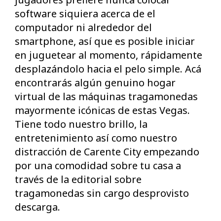
software siquiera acerca de el
computador ni alrededor del
smartphone, así que es posible iniciar
en juguetear al momento, rápidamente
desplazándolo hacia el pelo simple. Acá
encontrarás algún genuino hogar
virtual de las máquinas tragamonedas
mayormente icónicas de estas Vegas.
Tiene todo nuestro brillo, la
entretenimiento así­ como nuestro
distracción de Carente City empezando
por una comodidad sobre tu casa a
través de la editorial sobre
tragamonedas sin cargo desprovisto
descarga.