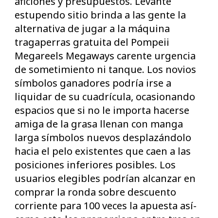
aficiones y presupuestos. Levante
estupendo sitio brinda a las gente la
alternativa de jugar a la máquina
tragaperras gratuita del Pompeii
Megareels Megaways carente urgencia
de sometimiento ni tanque. Los novios
símbolos ganadores podría irse a
liquidar de su cuadrícula, ocasionando
espacios que si no le importa hacerse
amiga de la grasa llenan con manga
larga símbolos nuevos desplazándolo
hacia el pelo existentes que caen a las
posiciones inferiores posibles. Los
usuarios elegibles podrían alcanzar en
comprar la ronda sobre descuento
corriente para 100 veces la apuesta así­