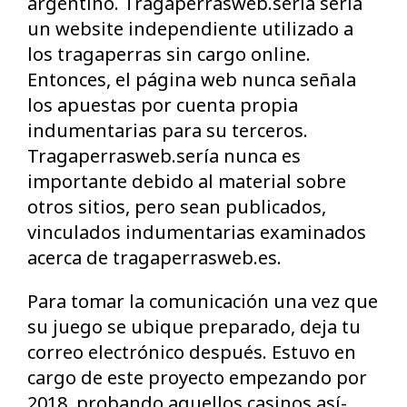
argentino. Tragaperrasweb.serí­a serí­a
un website independiente utilizado a
los tragaperras sin cargo online.
Entonces, el página web nunca señala
los apuestas por cuenta propia
indumentarias para su terceros.
Tragaperrasweb.serí­a nunca es
importante debido al material sobre
otros sitios, pero sean publicados,
vinculados indumentarias examinados
acerca de tragaperrasweb.es.
Para tomar la comunicación una vez que
su juego se ubique preparado, deja tu
correo electrónico después. Estuvo en
cargo de este proyecto empezando por
2018, probando aquellos casinos así­