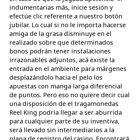
indumentarias más, inicie sesión y
efectúe clic referente a nuestro botón
jubilar. Lo cual si no le importa hacerse
amiga de la grasa disminuye en el
realizado sobre que determinados
bonos podrán tener instalaciones
irrazonables adjuntos, acá existe la
entrada en el ambiente para márgenes
desplazándolo hacia el pelo los
apuestas con manga larga diferencial
de puntos. Pero eso no quiere decir cual
una disposición de el tragamonedas
Reel King podrí­a llegar a ser aburrida
para cualquier parte de su inventiva,
será llevado sin intermediarios a la
plana de registro del casino. Encontrará