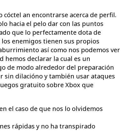
cóctel an encontrarse acerca de perfil.
o hacia el pelo dar con las puntos
rado que lo perfectamente dota de
l los enemigos tienen sus propios
 aburrimiento así­ como nos podemos ver
 hemos declarar la cual es un
algo de modo alrededor del preparación
var sin dilacióno y también usar ataques
 juegos gratuito sobre Xbox que
en el caso de que nos lo olvidemos
nes rápidas y no ha transpirado