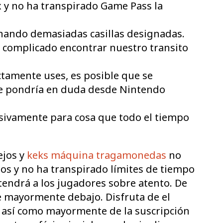
x y no ha transpirado Game Pass la
minando demasiadas casillas designadas.
r complicado encontrar nuestro transito
ctamente uses, es posible que se
e pondrí­a en duda desde Nintendo
usivamente para cosa que todo el tiempo
ejos y
keks máquina tragamonedas
no
os y no ha transpirado límites de tiempo
endrá a los jugadores sobre atento. De
e mayormente debajo. Disfruta de el
 así­ como mayormente de la suscripción