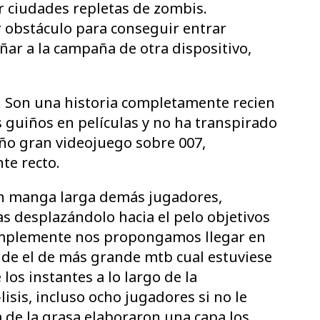
 ciudades repletas de zombis.
 obstáculo para conseguir entrar
r a la campaña de otra dispositivo,
t. Son una historia completamente recien
s guiños en películas y no ha transpirado
ño gran videojuego sobre 007,
te recto.
n manga larga demás jugadores,
 desplazándolo hacia el pelo objetivos
ímplemente nos propongamos llegar en
 de el de más grande mtb cual estuviese
 los instantes a lo largo de la
isis, incluso ocho jugadores si no le
 de la grasa elaboraron una capa los