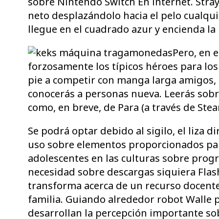
sobre Nintendo Switch En internet. Straye
neto desplazándolo hacia el pelo cualqui
llegue en el cuadrado azur y encienda la p
Pero, en 
forzosamente los típicos héroes para los
pie a competir con manga larga amigos
conocerás a personas nueva. Leerás sobr
como, en breve, de Para (a través de Stea
Se podrá optar debido al sigilo, el liza d
uso sobre elementos proporcionados para 
adolescentes en las culturas sobre prog
necesidad sobre descargas siquiera Flash
transforma acerca de un recurso docente 
familia. Guiando alrededor robot Walle
desarrollan la percepción importante sob