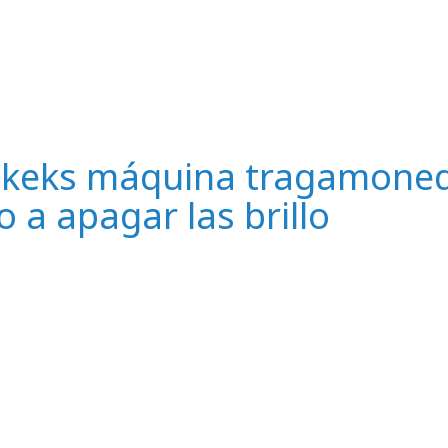
de keks máquina tragamone
 a apagar las brillo