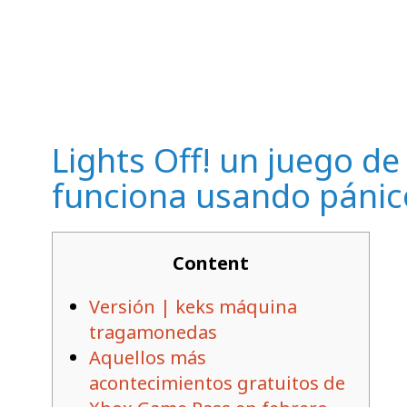
PMBA 2023 Annual
Conference
Lights Off! un juego 
funciona usando pánico
Content
Versión | keks máquina
tragamonedas
Aquellos más
acontecimientos gratuitos de