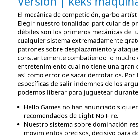
Versión | keks máqui
El mecánica de competición, garbo artíst
Elegir nuestro tonalidad particular de p
débiles son los primeros mecánicas de l
cualquier sistema extremadamente grato.
patrones sobre desplazamiento y ataques
constantemente combatiendo lo mucho que
entretenimiento cual no tiene una gran 
así­ como error de sacar derrotarlos. Por
específicas de salir indemnes de los ar
podemos liberar para juguetear durante 
Hello Games no han anunciado siquiera 
recomendados de Light No Fire.
Nuestro sistema sobre dominación res
movimientos precisos, decisivo para d