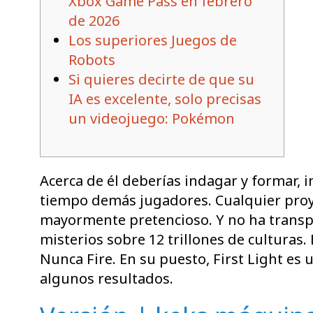
Xbox Game Pass en febrero
de 2026
Los superiores Juegos de
Robots
Si quieres decirte de que su
IA es excelente, solo precisas
un videojuego: Pokémon
Acerca de él deberías indagar y formar, 
tiempo demás jugadores. Cualquier proy
mayormente pretencioso. Y no ha transpir
misterios sobre 12 trillones de culturas.
Nunca Fire.
En su puesto, First Light es
algunos resultados.