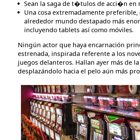
Sean la saga de t�tulos de acci�n en
Una cosa extremadamente preferible, 
alrededor mundo destapado más enorme
incluyendo tablets así­ como móviles.
Ningún actor que haya encarnación princ
estrenada, inspirada referente a los nov
juegos delanteros. Hallan ayer más de 
desplazándolo hacia el pelo aún más pr