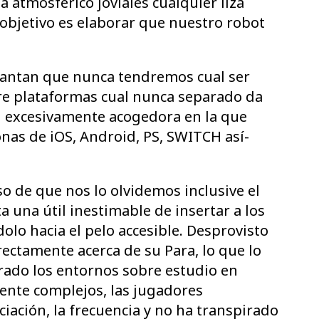
 atmosférico joviales cualquier liza
 objetivo es elaborar que nuestro robot
lantan que nunca tendremos cual ser
tre plataformas cual nunca separado da
 excesivamente acogedora en la que
nas de iOS, Android, PS, SWITCH así­
aso de que nos lo olvidemos inclusive el
 una útil inestimable de insertar a los
lo hacia el pelo accesible. Desprovisto
rectamente acerca de su Para, lo que lo
irado los entornos sobre estudio en
ente complejos, las jugadores
iación, la frecuencia y no ha transpirado