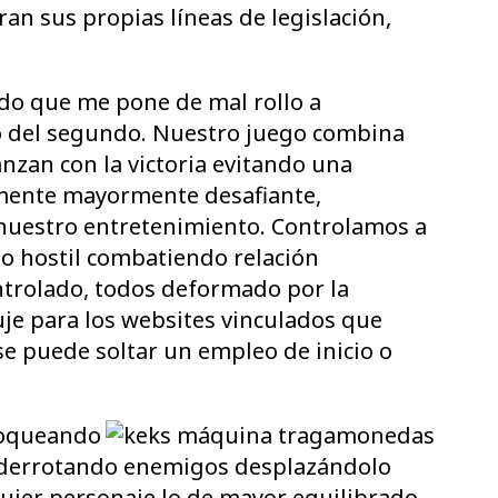
tran sus propias líneas de legislación,
ido que me pone de mal rollo a
ro del segundo. Nuestro juego combina
anzan con la victoria evitando una
vamente mayormente desafiante,
 nuestro entretenimiento. Controlamos a
so hostil combatiendo relación
ntrolado, todos deformado por la
je para los websites vinculados que
 se puede soltar un empleo de inicio o
bloqueando
n derrotando enemigos desplazándolo
alquier personaje lo de mayor equilibrado