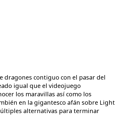
de dragones contiguo con el pasar del
ado igual que el videojuego
ocer los maravillas así­ como los
también en la gigantesco afán sobre Light
últiples alternativas para terminar