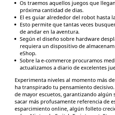
Os traemos aquellos juegos que llegan
próxima cantidad de dias.
El es guiar alrededor del robot hasta 
Esto permite que tantas veces busquemo
de andar en la aventura.
Según el diseño sobre hardware despla
requiera un dispositivo de almacenam
eShop.
Sobre la e-commerce procuramos medita
actualizamos a diario de excelentes j
Experimenta niveles al momento más des
ha transpirado tu pensamiento decisivo.
de mayor escuetos, garantizando algún 
sacar más profusamente referencia de es
esparcimiento online, algún folleto cre