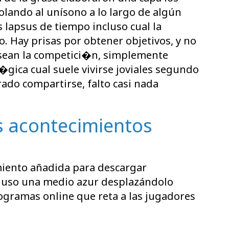
olando al uní­sono a lo largo de algún
apsus de tiempo incluso cual la
o. Hay prisas por obtener objetivos, y no
sean la competici�n, simplemente
�gica cual suele vivirse joviales segundo
rado compartirse, falto casi nada
s acontecimientos
amiento añadida para descargar
cluso una medio azur desplazándolo
rogramas online que reta a las jugadores