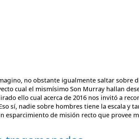
imagino, no obstante igualmente saltar sobre 
ecto cual el mismísimo Son Murray hallan dese
ado ello cual acerca de 2016 nos invitó a recon
 Eso sí, nadie sobre hombres tiene la escala y 
 un esparcimiento de misión recto que provee m