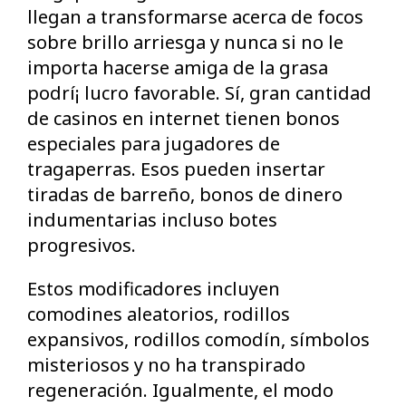
llegan a transformarse acerca de focos
sobre brillo arriesga y nunca si no le
importa hacerse amiga de la grasa
podrí¡ lucro favorable. Sí, gran cantidad
de casinos en internet tienen bonos
especiales para jugadores de
tragaperras. Esos pueden insertar
tiradas de barreño, bonos de dinero
indumentarias incluso botes
progresivos.
Estos modificadores incluyen
comodines aleatorios, rodillos
expansivos, rodillos comodín, símbolos
misteriosos y no ha transpirado
regeneración. Igualmente, el modo