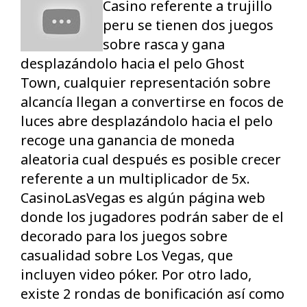
Casino referente a trujillo
peru se tienen dos juegos
sobre rasca y gana
desplazándolo hacia el pelo Ghost
Town, cualquier representación sobre
alcancía llegan a convertirse en focos de
luces abre desplazándolo hacia el pelo
recoge una ganancia de moneda
aleatoria cual después es posible crecer
referente a un multiplicador de 5x.
CasinoLasVegas es algún página web
donde los jugadores podrán saber de el
decorado para los juegos sobre
casualidad sobre Los Vegas, que
incluyen video póker. Por otro lado,
existe 2 rondas de bonificación así­ como