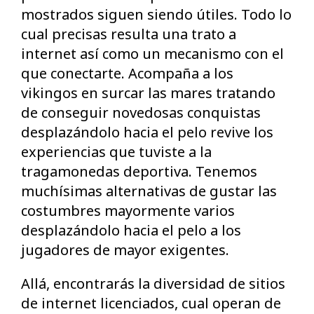
mostrados siguen siendo útiles. Todo lo
cual precisas resulta una trato a
internet así­ como un mecanismo con el
que conectarte. Acompaña a los
vikingos en surcar las mares tratando
de conseguir novedosas conquistas
desplazándolo hacia el pelo revive los
experiencias que tuviste a la
tragamonedas deportiva. Tenemos
muchísimas alternativas de gustar las
costumbres mayormente varios
desplazándolo hacia el pelo a los
jugadores de mayor exigentes.
Allá, encontrarás la diversidad de sitios
de internet licenciados, cual operan de