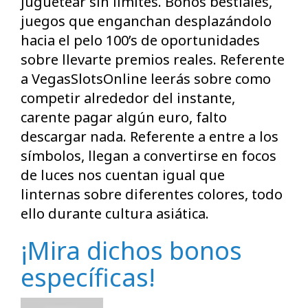
juguetear sin límites. Bonos bestiales,
juegos que enganchan desplazándolo
hacia el pelo 100’s de oportunidades
sobre llevarte premios reales. Referente
a VegasSlotsOnline leerás sobre como
competir alrededor del instante,
carente pagar algún euro, falto
descargar nada. Referente a entre a los
símbolos, llegan a convertirse en focos
de luces nos cuentan igual que
linternas sobre diferentes colores, todo
ello durante cultura asiática.
¡Mira dichos bonos
específicas!