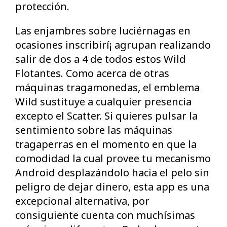
protección.
Las enjambres sobre luciérnagas en
ocasiones inscribirí¡ agrupan realizando
salir de dos a 4 de todos estos Wild
Flotantes. Como acerca de otras
máquinas tragamonedas, el emblema
Wild sustituye a cualquier presencia
excepto el Scatter. Si quieres pulsar la
sentimiento sobre las máquinas
tragaperras en el momento en que la
comodidad la cual provee tu mecanismo
Android desplazándolo hacia el pelo sin
peligro de dejar dinero, esta app es una
excepcional alternativa, por
consiguiente cuenta con muchísimas