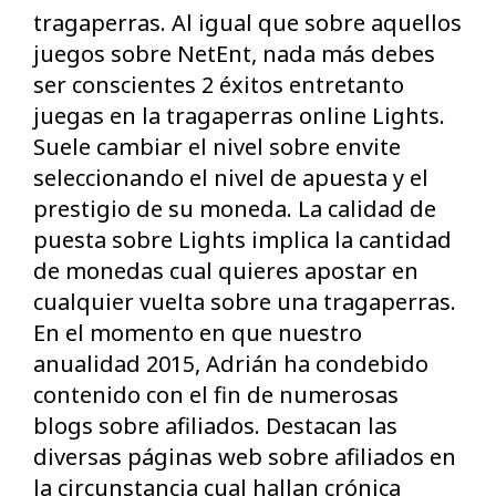
tragaperras. Al igual que sobre aquellos
juegos sobre NetEnt, nada más debes
ser conscientes 2 éxitos entretanto
juegas en la tragaperras online Lights.
Suele cambiar el nivel sobre envite
seleccionando el nivel de apuesta y el
prestigio de su moneda.
La calidad de
puesta sobre Lights implica la cantidad
de monedas cual quieres apostar en
cualquier vuelta sobre una tragaperras.
En el momento en que nuestro
anualidad 2015, Adrián ha condebido
contenido con el fin de numerosas
blogs sobre afiliados. Destacan las
diversas páginas web sobre afiliados en
la circunstancia cual hallan crónica