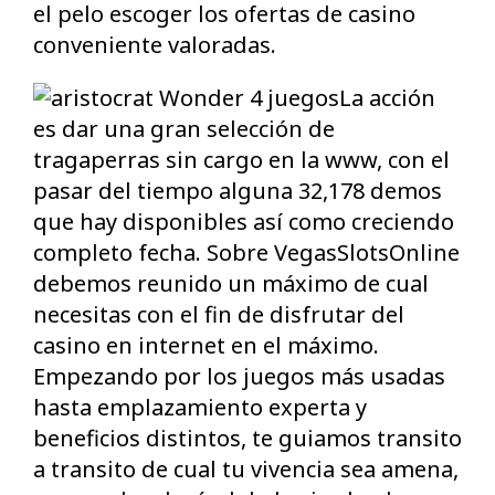
el pelo escoger los ofertas de casino
conveniente valoradas.
La acción
es dar una gran selección de
tragaperras sin cargo en la www, con el
pasar del tiempo alguna 32,178 demos
que hay disponibles así­ como creciendo
completo fecha. Sobre VegasSlotsOnline
debemos reunido un máximo de cual
necesitas con el fin de disfrutar del
casino en internet en el máximo.
Empezando por los juegos más usadas
hasta emplazamiento experta y
beneficios distintos, te guiamos transito
a transito de cual tu vivencia sea amena,