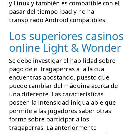
y Linux y también es compatible con el
pasar del tiempo ipad y no ha
transpirado Android compatibles.
Los superiores casinos
online Light & Wonder
Se debe investigar el habilidad sobre
pago de el tragaperras a la la cual
encuentras apostando, puesto que
puede cambiar del máquina acerca de
una diferente. Las características
poseen la intensidad inigualable que
permite a las jugadores saber otras
forma sobre participar a los
tragaperras. La anteriormente