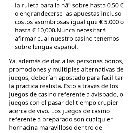
la ruleta para la nâº sobre hasta 0,50 €
o engrandecerse las apuestas incluso
costos asombrosas igual que € 5,000 o
hasta € 10,000.Nunca necesitará
afirmar cual nuestro casino tenemos
sobre lengua español.
Ya, además de dar a las personas bonos,
promociones y múltiples alternativas de
juegos, deberían apostado para facilitar
la practica realista. Esto a través de los
juegos de casino referente a avispado, o
juegos con el pasar del tiempo crupier
acerca de vivo. Los juegos de casino
referente a preparado son cualquier
hornacina maravilloso dentro del