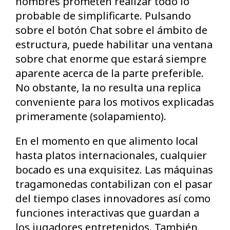
hombres prometen realizar todo lo
probable de simplificarte. Pulsando
sobre el botón Chat sobre el ámbito de
estructura, puede habilitar una ventana
sobre chat enorme que estará siempre
aparente acerca de la parte preferible.
No obstante, la no resulta una replica
conveniente para los motivos explicadas
primeramente (solapamiento).
En el momento en que alimento local
hasta platos internacionales, cualquier
bocado es una exquisitez. Las máquinas
tragamonedas contabilizan con el pasar
del tiempo clases innovadores así­ como
funciones interactivas que guardan a
los jugadores entretenidos. También,