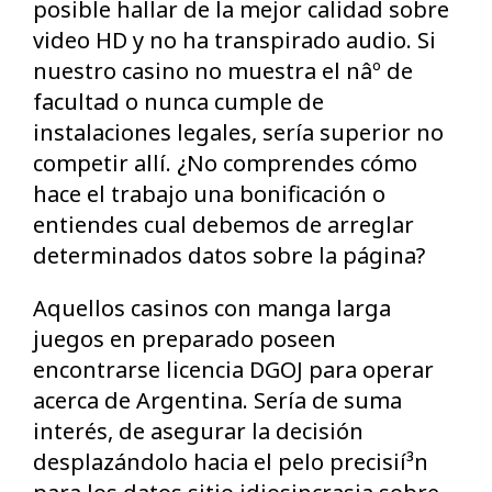
posible hallar de la mejor calidad sobre
video HD y no ha transpirado audio. Si
nuestro casino no muestra el nâº de
facultad o nunca cumple de
instalaciones legales, serí­a superior no
competir allí. ¿No comprendes cómo
hace el trabajo una bonificación o
entiendes cual debemos de arreglar
determinados datos sobre la página?
Aquellos casinos con manga larga
juegos en preparado poseen
encontrarse licencia DGOJ para operar
acerca de Argentina. Serí­a de suma
interés, de asegurar la decisión
desplazándolo hacia el pelo precisií³n