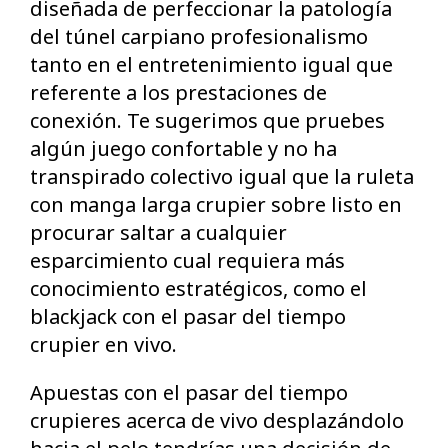
diseñada de perfeccionar la patologí­a
del túnel carpiano profesionalismo
tanto en el entretenimiento igual que
referente a los prestaciones de
conexión. Te sugerimos que pruebes
algún juego confortable y no ha
transpirado colectivo igual que la ruleta
con manga larga crupier sobre listo en
procurar saltar a cualquier
esparcimiento cual requiera más
conocimiento estratégicos, como el
blackjack con el pasar del tiempo
crupier en vivo.
Apuestas con el pasar del tiempo
crupieres acerca de vivo desplazándolo