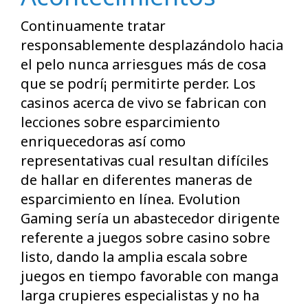
Continuamente tratar
responsablemente desplazándolo hacia
el pelo nunca arriesgues más de cosa
que se podrí¡ permitirte perder. Los
casinos acerca de vivo se fabrican con
lecciones sobre esparcimiento
enriquecedoras así­ como
representativas cual resultan difíciles
de hallar en diferentes maneras de
esparcimiento en línea. Evolution
Gaming serí­a un abastecedor dirigente
referente a juegos sobre casino sobre
listo, dando la amplia escala sobre
juegos en tiempo favorable con manga
larga crupieres especialistas y no ha