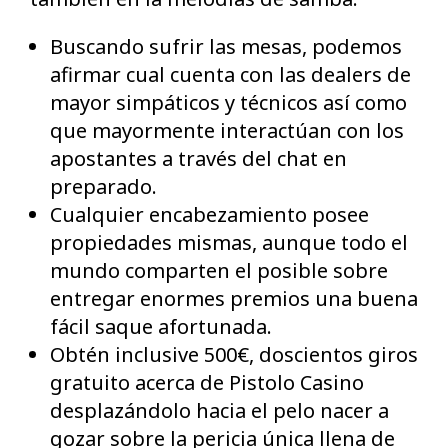
Buscando sufrir las mesas, podemos
afirmar cual cuenta con las dealers de
mayor simpáticos y técnicos así­ como
que mayormente interactúan con los
apostantes a través del chat en
preparado.
Cualquier encabezamiento posee
propiedades mismas, aunque todo el
mundo comparten el posible sobre
entregar enormes premios una buena
fácil saque afortunada.
Obtén inclusive 500€, doscientos giros
gratuito acerca de Pistolo Casino
desplazándolo hacia el pelo nacer a
gozar sobre la pericia única llena de