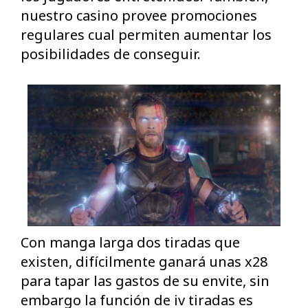
nuestro casino provee promociones
regulares cual permiten aumentar los
posibilidades de conseguir.
Con manga larga dos tiradas que
existen, difícilmente ganará unas x28
para tapar las gastos de su envite, sin
embargo la función de iv tiradas es