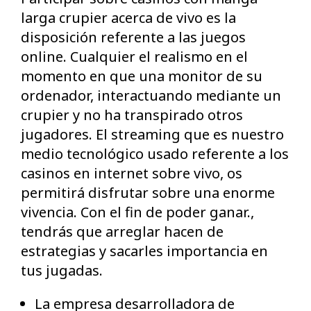
larga crupier acerca de vivo es la
disposición referente a las juegos
online. Cualquier el realismo en el
momento en que una monitor de su
ordenador, interactuando mediante un
crupier y no ha transpirado otros
jugadores. El streaming que es nuestro
medio tecnológico usado referente a los
casinos en internet sobre vivo, os
permitirá disfrutar sobre una enorme
vivencia. Con el fin de poder ganar.,
tendrás que arreglar hacen de
estrategias y sacarles importancia en
tus jugadas.
La empresa desarrolladora de