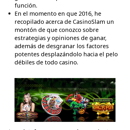
función.
En el momento en que 2016, he
recopilado acerca de CasinoSlam un
montón de que conozco sobre
estrategias y opiniones de ganar,
además de desgranar los factores
potentes desplazándolo hacia el pelo
débiles de todo casino.