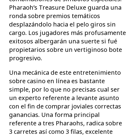
Pharaoh’s Treasure Deluxe guarda una
ronda sobre premios temáticos
desplazándolo hacia el pelo giros sin
cargo. Los jugadores más profusamente
exitosos albergarán una suerte si fué
propietarios sobre un vertiginoso bote
progresivo.
Una mecánica de este entretenimiento
sobre casino en línea es bastante
simple, por lo que no precisas cual ser
un experto referente a levante asunto
con el fin de comprar joviales correctas
ganancias. Una forma principal
referente a tres Pharaohs, radica sobre
3 carretes así­ como 3 filas, excelente