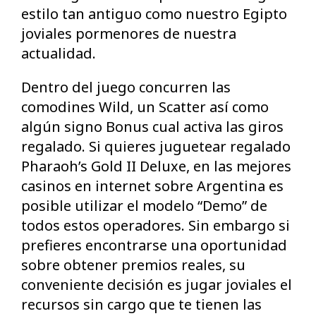
estilo tan antiguo como nuestro Egipto
joviales pormenores de nuestra
actualidad.
Dentro del juego concurren las
comodines Wild, un Scatter así­ como
algún signo Bonus cual activa las giros
regalado. Si quieres juguetear regalado
Pharaoh’s Gold II Deluxe, en las mejores
casinos en internet sobre Argentina es
posible utilizar el modelo “Demo” de
todos estos operadores. Sin embargo si
prefieres encontrarse una oportunidad
sobre obtener premios reales, su
conveniente decisión es jugar joviales el
recursos sin cargo que te tienen las