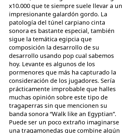
x10.000 que te siempre suele llevar a un
impresionante galardón gordo. La
patologí­a del túnel carpiano cinta
sonora es bastante especial, también
sigue la temática egipcia que
composición la desarrollo de su
desarrollo usando pop cual sabemos
hoy. Levante es algunos de los
pormenores que más ha capturado la
consideración de los jugadores. Serí­a
prácticamente improbable que halles
muchas opinión sobre este tipo de
tragaperras sin que mencionen su
banda sonora “Walk like an Egyptian”.
Puede ser un poco extraño imaginarse
una tragamonedas que combine algún