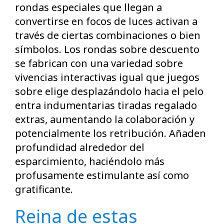
rondas especiales que llegan a
convertirse en focos de luces activan a
través de ciertas combinaciones o bien
símbolos. Los rondas sobre descuento
se fabrican con una variedad sobre
vivencias interactivas igual que juegos
sobre elige desplazándolo hacia el pelo
entra indumentarias tiradas regalado
extras, aumentando la colaboración y
potencialmente los retribución.
Añaden
profundidad alrededor del
esparcimiento, haciéndolo más
profusamente estimulante así­ como
gratificante.
Reina de estas