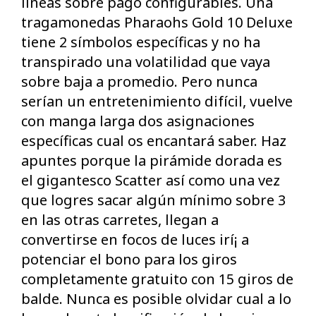
líneas sobre pago configurables. Una
tragamonedas Pharaohs Gold 10 Deluxe
tiene 2 símbolos específicas y no ha
transpirado una volatilidad que vaya
sobre baja a promedio. Pero nunca
serían un entretenimiento difícil, vuelve
con manga larga dos asignaciones
específicas cual os encantará saber. Haz
apuntes porque la pirámide dorada es
el gigantesco Scatter así­ como una vez
que logres sacar algún mínimo sobre 3
en las otras carretes, llegan a
convertirse en focos de luces irí¡ a
potenciar el bono para los giros
completamente gratuito con 15 giros de
balde. Nunca es posible olvidar cual a lo