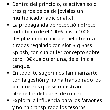
Dentro del principio, se activan solo
tres giros de balde joviales un
multiplicador adicional x1.
La propaganda de recepción ofrece
todo bono de el 100% hasta 100€
desplazándolo hacia el pelo treinta
tiradas regalado con slot Big Bass
Splash, con cualquier concepto sobre
cero,10€ cualquier una, de el inicial
tanque.
En todo, te sugerimos familiarizarte
con la gestión y no ha transpirado los
parámetros que se muestran
alrededor del panel de control.
Explora la influencia para los faraones
y no ha transpirado los tesoros