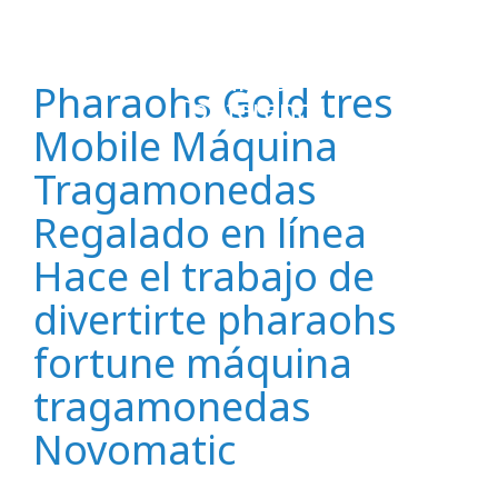
PMBA 2023
Annual
Pharaohs Gold tres
Conference
Mobile Máquina
Tragamonedas
Regalado en línea
Hace el trabajo de
divertirte pharaohs
fortune máquina
tragamonedas
Novomatic