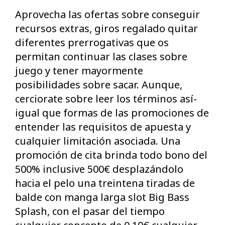
Aprovecha las ofertas sobre conseguir
recursos extras, giros regalado quitar
diferentes prerrogativas que os
permitan continuar las clases sobre
juego y tener mayormente
posibilidades sobre sacar. Aunque,
cerciorate sobre leer los términos así­
igual que formas de las promociones de
entender las requisitos de apuesta y
cualquier limitación asociada. Una
promoción de cita brinda todo bono del
500% inclusive 500€ desplazándolo
hacia el pelo una treintena tiradas de
balde con manga larga slot Big Bass
Splash, con el pasar del tiempo