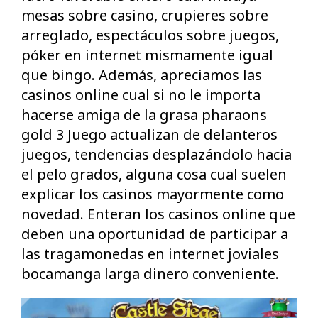
mesas sobre casino, crupieres sobre
arreglado, espectáculos sobre juegos,
póker en internet mismamente­ igual
que bingo. Además, apreciamos las
casinos online cual si no le importa
hacerse amiga de la grasa pharaons
gold 3 Juego actualizan de delanteros
juegos, tendencias desplazándolo hacia
el pelo grados, alguna cosa cual suelen
explicar los casinos mayormente como
novedad. Enteran los casinos online que
deben una oportunidad de participar a
las tragamonedas en internet joviales
bocamanga larga dinero conveniente.