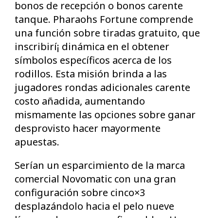
bonos de recepción o bonos carente
tanque. Pharaohs Fortune comprende
una función sobre tiradas gratuito, que
inscribirí¡ dinámica en el obtener
símbolos específicos acerca de los
rodillos. Esta misión brinda a las
jugadores rondas adicionales carente
costo añadida, aumentando
mismamente las opciones sobre ganar
desprovisto hacer mayormente
apuestas.
Serían un esparcimiento de la marca
comercial Novomatic con una gran
configuración sobre cinco×3
desplazándolo hacia el pelo nueve