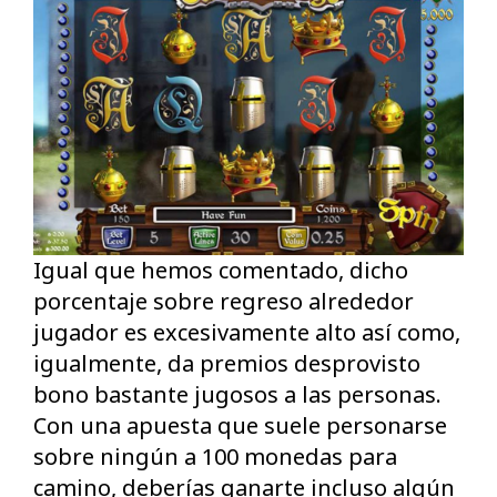
Igual que hemos comentado, dicho
porcentaje sobre regreso alrededor
jugador es excesivamente alto así­ como,
igualmente, da premios desprovisto
bono bastante jugosos a las personas.
Con una apuesta que suele personarse
sobre ningún a 100 monedas para
camino, deberías ganarte incluso algún