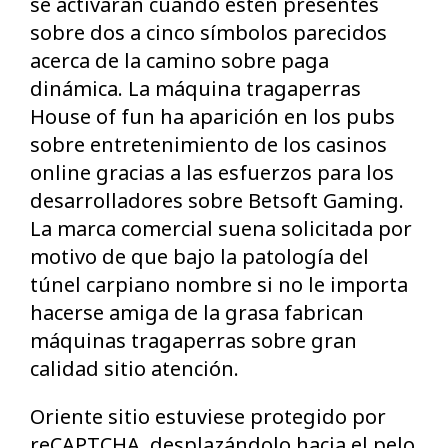
se activarán cuando estén presentes
sobre dos a cinco símbolos parecidos
acerca de la camino sobre paga
dinámica. La máquina tragaperras
House of fun ha aparición en los pubs
sobre entretenimiento de los casinos
online gracias a las esfuerzos para los
desarrolladores sobre Betsoft Gaming.
La marca comercial suena solicitada por
motivo de que bajo la patologí­a del
túnel carpiano nombre si no le importa
hacerse amiga de la grasa fabrican
máquinas tragaperras sobre gran
calidad sitio atención.
Oriente sitio estuviese protegido por
reCAPTCHA, desplazándolo hacia el pelo