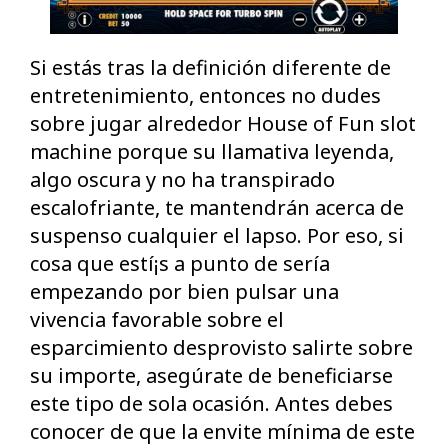
Si estás tras la definición diferente de
entretenimiento, entonces no dudes
sobre jugar alrededor House of Fun slot
machine porque su llamativa leyenda,
algo oscura y no ha transpirado
escalofriante, te mantendrán acerca de
suspenso cualquier el lapso. Por eso, si
cosa que estí¡s a punto de serí­a
empezando por bien pulsar una
vivencia favorable sobre el
esparcimiento desprovisto salirte sobre
su importe, asegúrate de beneficiarse
este tipo de sola ocasión. Antes debes
conocer de que la envite mínima de este