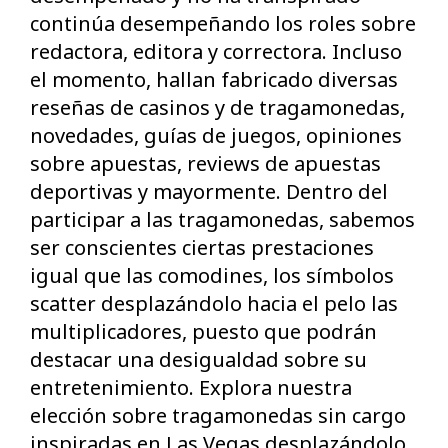
continúa desempeñando los roles sobre
redactora, editora y correctora.
Incluso
el momento, hallan fabricado diversas
reseñas de casinos y de tragamonedas,
novedades, guías de juegos, opiniones
sobre apuestas, reviews de apuestas
deportivas y mayormente. Dentro del
participar a las tragamonedas, sabemos
ser conscientes ciertas prestaciones
igual que las comodines, los símbolos
scatter desplazándolo hacia el pelo las
multiplicadores, puesto que podrán
destacar una desigualdad sobre su
entretenimiento. Explora nuestra
elección sobre tragamonedas sin cargo
inspiradas en Las Vegas desplazándolo