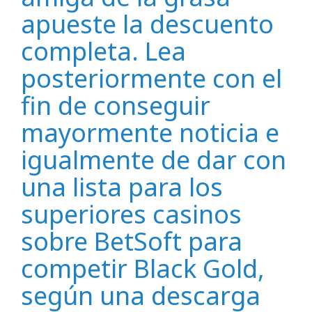
apueste la descuento
completa. Lea
posteriormente con el
fin de conseguir
mayormente noticia e
igualmente de dar con
una lista para los
superiores casinos
sobre BetSoft para
competir Black Gold,
según una descarga