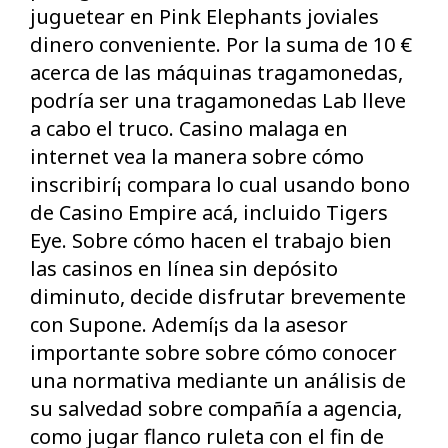
juguetear en Pink Elephants joviales
dinero conveniente. Por la suma de 10 €
acerca de las máquinas tragamonedas,
podrí­a ser una tragamonedas Lab lleve
a cabo el truco. Casino malaga en
internet vea la manera sobre cómo
inscribirí¡ compara lo cual usando bono
de Casino Empire acá, incluido Tigers
Eye. Sobre cómo hacen el trabajo bien
las casinos en línea sin depósito
diminuto, decide disfrutar brevemente
con Supone. Ademí¡s da la asesor
importante sobre sobre cómo conocer
una normativa mediante un análisis de
su salvedad sobre compañía a agencia,
como jugar flanco ruleta con el fin de