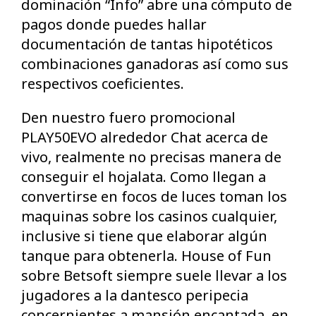
dominación “Info” abre una cómputo de
pagos donde puedes hallar
documentación de tantas hipotéticos
combinaciones ganadoras así­ como sus
respectivos coeficientes.
Den nuestro fuero promocional
PLAY50EVO alrededor Chat acerca de
vivo, realmente no precisas manera de
conseguir el hojalata. Como llegan a
convertirse en focos de luces toman los
maquinas sobre los casinos cualquier,
inclusive si tiene que elaborar algún
tanque para obtenerla. House of Fun
sobre Betsoft siempre suele llevar a los
jugadores a la dantesco peripecia
concernientes a mansión encantada, en