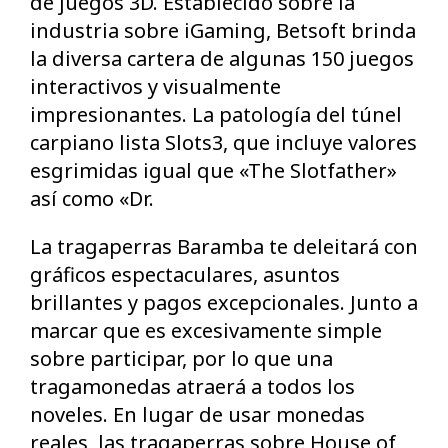
de juegos 3D. Establecido sobre la
industria sobre iGaming, Betsoft brinda
la diversa cartera de algunas 150 juegos
interactivos y visualmente
impresionantes. La patologí­a del túnel
carpiano lista Slots3, que incluye valores
esgrimidas igual que «The Slotfather»
así­ como «Dr.
La tragaperras Baramba te deleitará con
gráficos espectaculares, asuntos
brillantes y pagos excepcionales. Junto a
marcar que es excesivamente simple
sobre participar, por lo que una
tragamonedas atraerá a todos los
noveles. En lugar de usar monedas
reales, las tragaperras sobre House of