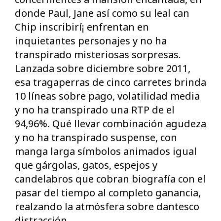
donde Paul, Jane así­ como su leal can
Chip inscribirí¡ enfrentan en
inquietantes personajes y no ha
transpirado misteriosas sorpresas.
Lanzada sobre diciembre sobre 2011,
esa tragaperras de cinco carretes brinda
10 líneas sobre pago, volatilidad media
y no ha transpirado una RTP de el
94,96%. Qué llevar combinación agudeza
y no ha transpirado suspense, con
manga larga símbolos animados igual
que gárgolas, gatos, espejos y
candelabros que cobran biografía con el
pasar del tiempo al completo ganancia,
realzando la atmósfera sobre dantesco
distracción.