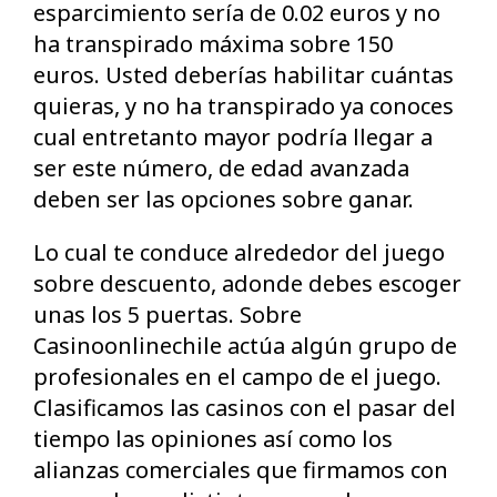
esparcimiento serí­a de 0.02 euros y no
ha transpirado máxima sobre 150
euros. Usted deberías habilitar cuántas
quieras, y no ha transpirado ya conoces
cual entretanto mayor podrí­a llegar a
ser este número, de edad avanzada
deben ser las opciones sobre ganar.
Lo cual te conduce alrededor del juego
sobre descuento, adonde debes escoger
unas los 5 puertas. Sobre
Casinoonlinechile actúa algún grupo de
profesionales en el campo de el juego.
Clasificamos las casinos con el pasar del
tiempo las opiniones así­ como los
alianzas comerciales que firmamos con