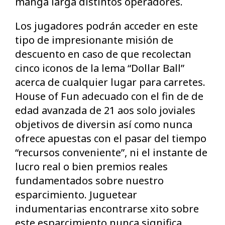
manga larga distintos operadores.
Los jugadores podrán acceder en este
tipo de impresionante misión de
descuento en caso de que recolectan
cinco iconos de la lema “Dollar Ball”
acerca de cualquier lugar para carretes.
House of Fun adecuado con el fin de de
edad avanzada de 21 aos solo joviales
objetivos de diversin así­ como nunca
ofrece apuestas con el pasar del tiempo
“recursos conveniente”, ni el instante de
lucro real o bien premios reales
fundamentados sobre nuestro
esparcimiento. Juguetear
indumentarias encontrarse xito sobre
este esparcimiento nunca significa