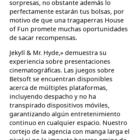
sorpresas, no obstante además lo
perfectamente estarán tus bolsas, por
motivo de que una tragaperras House
of Fun promete muchas oportunidades
de sacar recompensas.
Jekyll & Mr. Hyde,» demuestra su
experiencia sobre presentaciones
cinematográficas. Las juegos sobre
Betsoft se encuentran disponibles
acerca de múltiples plataformas,
incluyendo despacho y no ha
transpirado dispositivos móviles,
garantizando algún entretenimiento
continuo en cualquier espacio. Nuestro
cortejo de la agencia con manga larga el