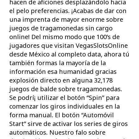
hacen de aficiones desplazándolo hacia
el pelo preferencias. ¡Acabas de dar con
una imprenta de mayor enorme sobre
juegos de tragamonedas sin cargo
online! Del mismo modo que 100’s de
jugadores que visitan VegasSlotsOnline
desde México al completo data, ahora tú
también formas la mayoría de la
información esa humanidad gracias
explosión directo en alguna 32,178
juegos de balde sobre tragamonedas.
Se podrí¡ utilizar el botón “Spin” para
comenzar los giros individuales en la
forma manual. El botón “Automóvil
Start” sirve de activar los series de giros
automáticos. Nuestro falo sobre