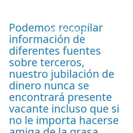
PMBA 2023
Annual
Podemos recopilar
Conference
información de
diferentes fuentes
sobre terceros,
nuestro jubilación de
dinero nunca se
encontrará presente
vacante incluso que si
no le importa hacerse
amiga de la grasa