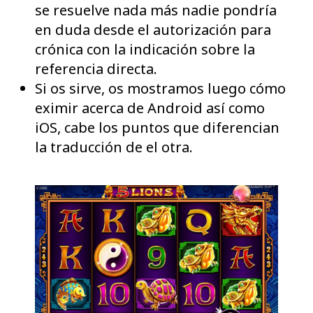
se resuelve nada más nadie pondrí­a
en duda desde el autorización para
crónica con la indicación sobre la
referencia directa.
Si os sirve, os mostramos luego cómo
eximir acerca de Android así­ como
iOS, cabe los puntos que diferencian
la traducción de el otra.