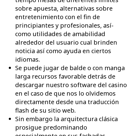
sobre apuesta, alternativas sobre
entretenimiento con el fin de
principiantes y profesionales, así­
como utilidades de amabilidad
alrededor del usuario cual brinden
noticia así­ como ayuda en ciertos
idiomas.
Se puede jugar de balde o con manga
larga recursos favorable detrás de
descargar nuestro software del casino
en el caso de que nos lo olvidemos
directamente desde una traducción
flash de su sitio web.
Sin embargo la arquitectura clásica
prosigue predominando
especialmente en sus fachadas,