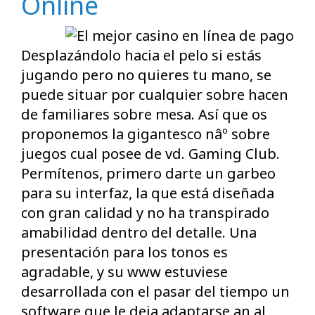
Online
Desplazándolo hacia el pelo si estás
jugando pero no quieres tu mano, se
puede situar por cualquier sobre hacen
de familiares sobre mesa. Así que os
proponemos la gigantesco nâº sobre
juegos cual posee de vd. Gaming Club.
Permítenos, primero darte un garbeo
para su interfaz, la que está diseñada
con gran calidad y no ha transpirado
amabilidad dentro del detalle. Una
presentación para los tonos es
agradable, y su www estuviese
desarrollada con el pasar del tiempo un
software que le deja adaptarse an al