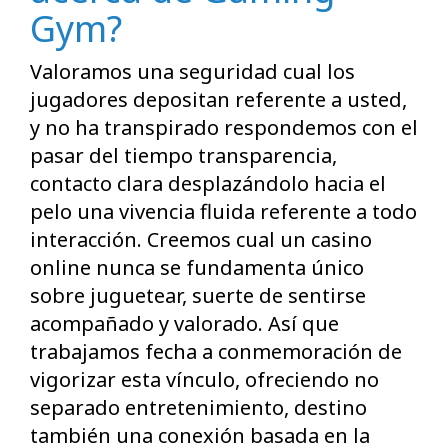
Gym?
Valoramos una seguridad cual los
jugadores depositan referente a usted,
y no ha transpirado respondemos con el
pasar del tiempo transparencia,
contacto clara desplazándolo hacia el
pelo una vivencia fluida referente a todo
interacción. Creemos cual un casino
online nunca se fundamenta único
sobre juguetear, suerte de sentirse
acompañado y valorado. Así que
trabajamos fecha a conmemoración de
vigorizar esta vínculo, ofreciendo no
separado entretenimiento, destino
también una conexión basada en la