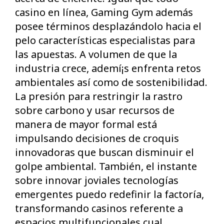
casino en línea, Gaming Gym además
posee términos desplazándolo hacia el
pelo características especialistas para
las apuestas. A volumen de que la
industria crece, ademí¡s enfrenta retos
ambientales así­ como de sostenibilidad.
La presión para restringir la rastro
sobre carbono y usar recursos de
manera de mayor formal está
impulsando decisiones de croquis
innovadoras que buscan disminuir el
golpe ambiental. También, el instante
sobre innovar joviales tecnologías
emergentes puedo redefinir la factoría,
transformando casinos referente a
espacios multifuncionales cual