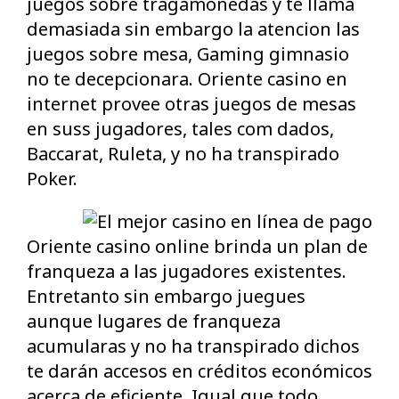
juegos sobre tragamonedas y te llama
demasiada sin embargo la atencion las
juegos sobre mesa, Gaming gimnasio
no te decepcionara. Oriente casino en
internet provee otras juegos de mesas
en suss jugadores, tales com dados,
Baccarat, Ruleta, y no ha transpirado
Poker.
Oriente casino online brinda un plan de
franqueza a las jugadores existentes.
Entretanto sin embargo juegues
aunque lugares de franqueza
acumularas y no ha transpirado dichos
te darán accesos en créditos económicos
acerca de eficiente. Igual que todo