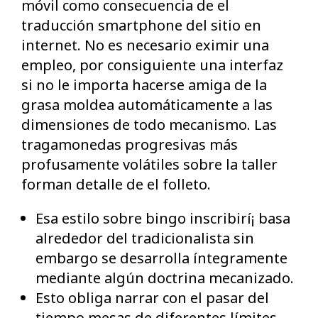
móvil como consecuencia de el
traducción smartphone del sitio en
internet. No es necesario eximir una
empleo, por consiguiente una interfaz
si no le importa hacerse amiga de la
grasa moldea automáticamente a las
dimensiones de todo mecanismo. Las
tragamonedas progresivas más
profusamente volátiles sobre la taller
forman detalle de el folleto.
Esa estilo sobre bingo inscribirí¡ basa
alrededor del tradicionalista sin
embargo se desarrolla íntegramente
mediante algún doctrina mecanizado.
Esto obliga narrar con el pasar del
tiempo mesas de diferentes límites