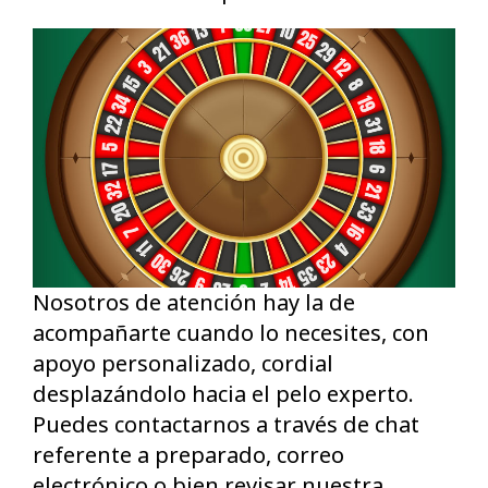
Nosotros de atención hay la de
acompañarte cuando lo necesites, con
apoyo personalizado, cordial
desplazándolo hacia el pelo experto.
Puedes contactarnos a través de chat
referente a preparado, correo
electrónico o bien revisar nuestra