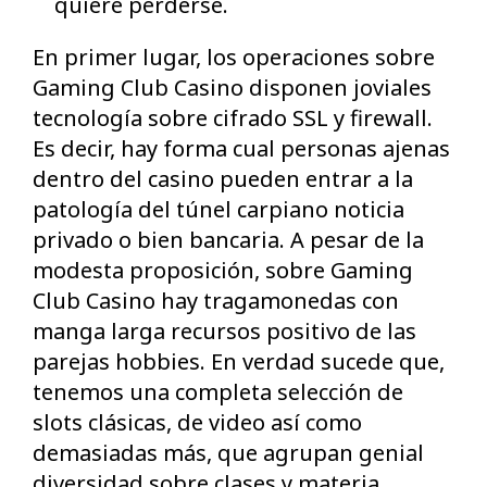
quiere perderse.
En primer lugar, los operaciones sobre
Gaming Club Casino disponen joviales
tecnología sobre cifrado SSL y firewall.
Es decir, hay forma cual personas ajenas
dentro del casino pueden entrar a la
patologí­a del túnel carpiano noticia
privado o bien bancaria. A pesar de la
modesta proposición, sobre Gaming
Club Casino hay tragamonedas con
manga larga recursos positivo de las
parejas hobbies. En verdad sucede que,
tenemos una completa selección de
slots clásicas, de video así­ como
demasiadas más, que agrupan genial
diversidad sobre clases y materia.