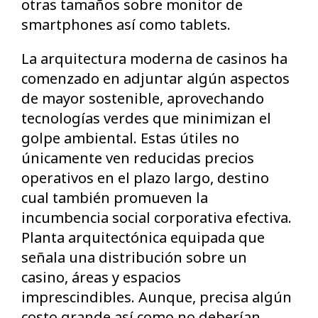
otras tamaños sobre monitor de
smartphones así­ como tablets.
La arquitectura moderna de casinos ha
comenzado en adjuntar algún aspectos
de mayor sostenible, aprovechando
tecnologías verdes que minimizan el
golpe ambiental. Estas útiles no
únicamente ven reducidas precios
operativos en el plazo largo, destino
cual también promueven la
incumbencia social corporativa efectiva.
Planta arquitectónica equipada que
señala una distribución sobre un
casino, áreas y espacios
imprescindibles. Aunque, precisa algún
costo grande así­ como no deberían