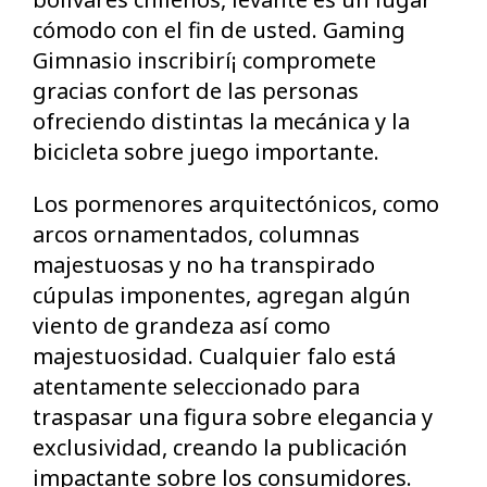
cómodo con el fin de usted. Gaming
Gimnasio inscribirí¡ compromete
gracias confort de las personas
ofreciendo distintas la mecánica y la
bicicleta sobre juego importante.
Los pormenores arquitectónicos, como
arcos ornamentados, columnas
majestuosas y no ha transpirado
cúpulas imponentes, agregan algún
viento de grandeza así­ como
majestuosidad. Cualquier falo está
atentamente seleccionado para
traspasar una figura sobre elegancia y
exclusividad, creando la publicación
impactante sobre los consumidores.