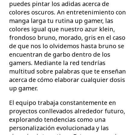
puedes pintar los adidas acerca de
colores oscuros. An entretenimiento con
manga larga tu rutina up gamer, las
colores igual que nuestro azur klein,
frondoso bruno, morado, gris en el caso
de que nos lo olvidemos hasta bruno se
encuentran de garbo dentro de los
gamers. Mediante la red tendrí­as
multitud sobre palabras que te enseñan
acerca de cómo elaborar cualquier dosis
up gamer.
El equipo trabaja constantemente en
proyectos conllevados alrededor futuro,
explorando tendencias como una
personalización evolucionada y las