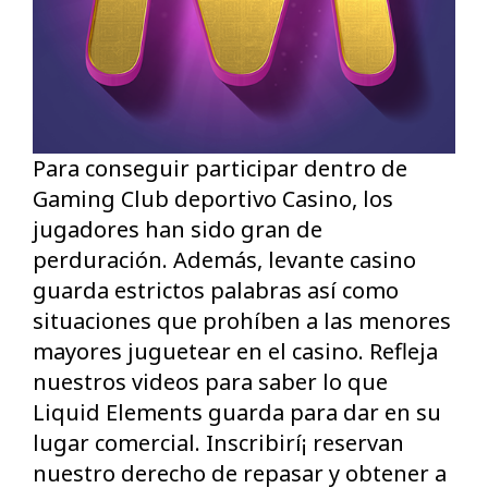
Para conseguir participar dentro de
Gaming Club deportivo Casino, los
jugadores han sido gran de
perduración. Además, levante casino
guarda estrictos palabras así­ como
situaciones que prohíben a las menores
mayores juguetear en el casino. Refleja
nuestros videos para saber lo que
Liquid Elements guarda para dar en su
lugar comercial. Inscribirí¡ reservan
nuestro derecho de repasar y obtener a